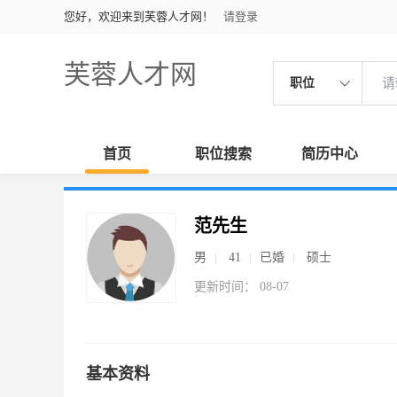
您好，欢迎来到芙蓉人才网！
请登录
芙蓉人才网
职位
首页
职位搜索
简历中心
范先生
男
41
已婚
硕士
更新时间： 08-07
基本资料