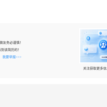
微友务必谨慎！
cn上看到该简历的！
。
我要举报>>>
关注获取更多信