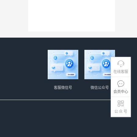
在线客服
客服微信号
微信公众号
会员中心
公 众 号