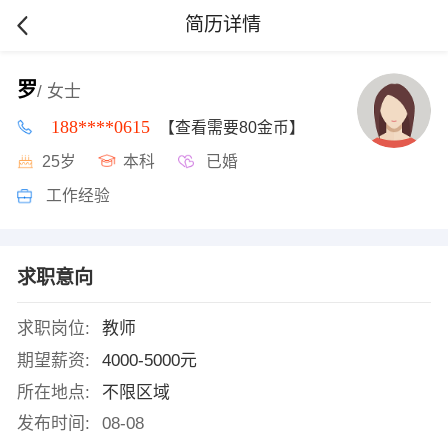
简历详情
罗
/ 女士
188****0615
【查看需要80金币】
25岁
本科
已婚
工作经验
求职意向
求职岗位:
教师
期望薪资:
4000-5000元
所在地点:
不限区域
发布时间:
08-08