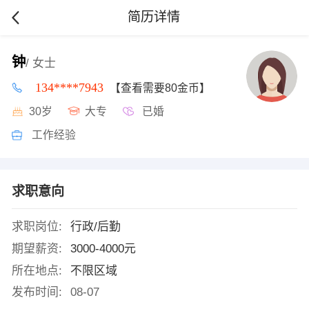
简历详情
钟
/ 女士
134****7943
【查看需要80金币】
30岁
大专
已婚
工作经验
求职意向
求职岗位:
行政/后勤
期望薪资:
3000-4000元
所在地点:
不限区域
发布时间:
08-07