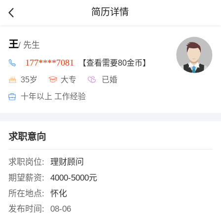
简历详情
王
/ 先生
177****7081
【查看需要80金币】
35岁
大专
已婚
十年以上 工作经验
求职意向
求职岗位:
理财顾问
期望薪资:
4000-5000元
所在地点:
怀化
发布时间:
08-06