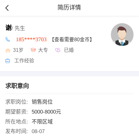
简历详情
谢
/ 先生
185****3703
【查看需要80金币】
31岁
大专
已婚
工作经验
求职意向
求职岗位:
销售岗位
期望薪资:
5000-8000元
所在地点:
不限区域
发布时间:
08-07