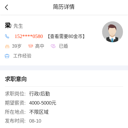
简历详情
梁
/ 先生
152****0580
【查看需要80金币】
39岁
高中
已婚
工作经验
求职意向
求职岗位:
行政/后勤
期望薪资:
4000-5000元
所在地点:
不限区域
发布时间:
08-10