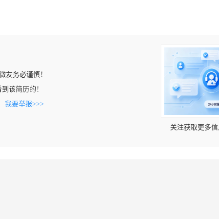
微友务必谨慎！
cn上看到该简历的！
。
我要举报>>>
关注获取更多信