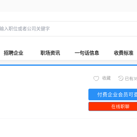
招聘企业
职场资讯
一句话信息
收费标准
收藏
已有3
付费企业会员可
在线职聊