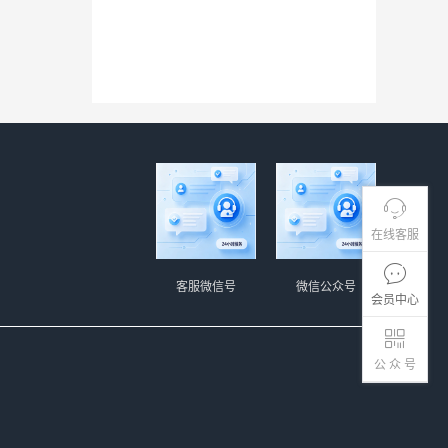
在线客服
客服微信号
微信公众号
会员中心
公 众 号